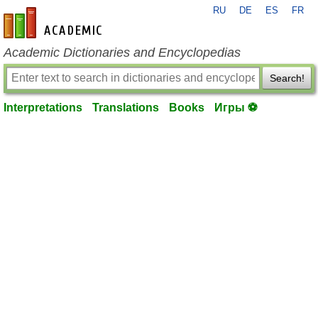
RU
DE
ES
FR
en-academic.com
Academic Dictionaries and Encyclopedias
Search!
Interpretations
Translations
Books
Игры ⚽